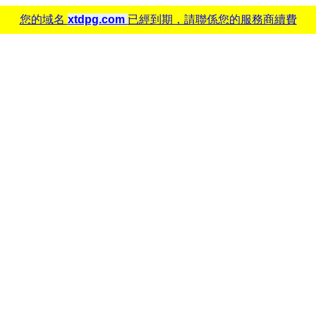
您的域名
xtdpg.com
已經到期，請聯係您的服務商續費