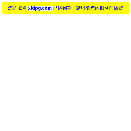
您的域名
xtdpg.com
已經到期，請聯係您的服務商續費